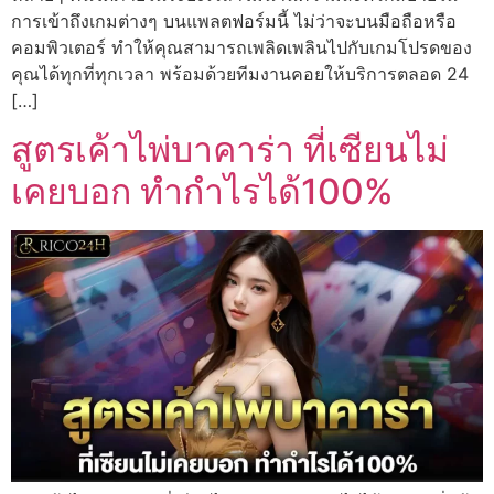
การเข้าถึงเกมต่างๆ บนแพลตฟอร์มนี้ ไม่ว่าจะบนมือถือหรือ
คอมพิวเตอร์ ทำให้คุณสามารถเพลิดเพลินไปกับเกมโปรดของ
คุณได้ทุกที่ทุกเวลา พร้อมด้วยทีมงานคอยให้บริการตลอด 24
[…]
สูตรเค้าไพ่บาคาร่า ที่เซียนไม่
เคยบอก ทำกำไรได้100%