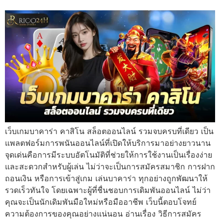
เว็บเกมบาคาร่า คาสิโน สล็อตออนไลน์ รวมจบครบที่เดียว เป็น
แพลตฟอร์มการพนันออนไลน์ที่เปิดให้บริการมาอย่างยาวนาน
จุดเด่นคือการมีระบบอัตโนมัติที่ช่วยให้การใช้งานเป็นเรื่องง่าย
และสะดวกสำหรับผู้เล่น ไม่ว่าจะเป็นการสมัครสมาชิก การฝาก
ถอนเงิน หรือการเข้าสู่เกม เล่นบาคาร่า ทุกอย่างถูกพัฒนาให้
รวดเร็วทันใจ โดยเฉพาะผู้ที่ชื่นชอบการเดิมพันออนไลน์ ไม่ว่า
คุณจะเป็นนักเดิมพันมือใหม่หรือมืออาชีพ เว็บนี้ตอบโจทย์
ความต้องการของคุณอย่างแน่นอน อ่านเรื่อง วิธีการสมัคร