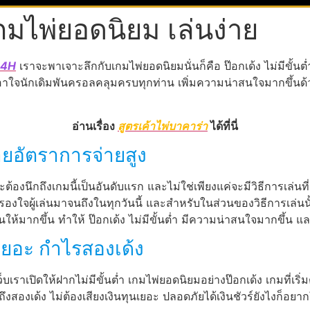
 เกมไพ่ยอดนิยม เล่นง่าย
24H
เราจะพาเจาะลึกกับเกมไพ่ยอดนิยมนั่นก็คือ ป๊อกเด้ง ไม่มีขั้นต่ำ
้นต่ำเอาใจนักเดิมพันครอลคลุมครบทุกท่าน เพิ่มความน่าสนใจมากขึ้
อ่านเรื่อง
สูตรเค้าไพ่บาคาร่า
ได้ที่นี่
่ายอัตราการจ่ายสูง
้องนึกถึงเกมนี้เป็นอันดับแรก และไม่ใช่เพียงแค่จะมีวิธีการเล่นที่ง
ถครองใจผู้เล่นมาจนถึงในทุกวันนี้ และสำหรับในส่วนของวิธีการเล่นน
ให้มากขึ้น ทำให้ ป๊อกเด้ง ไม่มีขั้นต่ำ มีความน่าสนใจมากขึ้น และ
เยอะ กำไรสองเด้ง
ว็บเราเปิดให้ฝากไม่มีขั้นต่ำ เกมไพ่ยอดนิยมอย่างป๊อกเด้ง เกมที่เร
งสองเด้ง ไม่ต้องเสียงเงินทุนเยอะ ปลอดภัยได้เงินชัวร์ยังไงก็อ