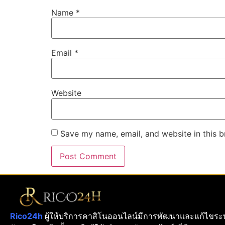
Name
*
Email
*
Website
Save my name, email, and website in this b
Rico24h
ผู้ให้บริการคาสิโนออนไลน์มีการพัฒนาและแก้ไขระบบอ