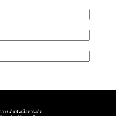
การเดิมพันเมื่อท่านเกิด